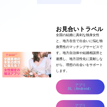
お見合いトラベル
全国の結婚に真剣な独身女性
と、地方在住で出会いに悩む独
身男性のマッチングサービスで
す。地方自治体や結婚相談所と
連携し、地方活性化に貢献しな
がら、理想の出会いをサポート
します。
アプリ
DL（Android）
アプリ