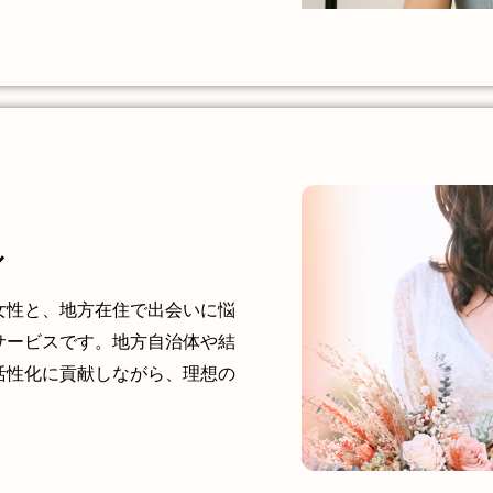
ル
女性と、地方在住で出会いに悩
サービスです。地方自治体や結
活性化に貢献しながら、理想の
。