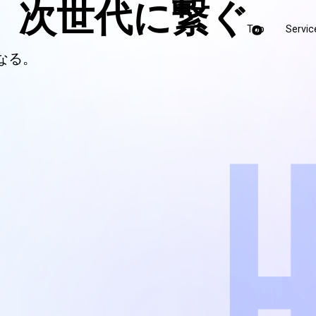
 次世代に繋ぐ。
Top
Servic
なる。