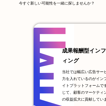
今すぐ新しい可能性を一緒に探しませんか？
成果報酬型イン
ィング
当社では幅広い広告サー
力を入れているのがイン
イトプラットフォームで
じて、顧客のマーケティ
の収益拡大に貢献してい