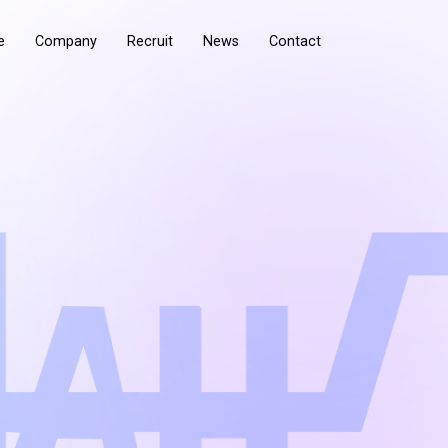
e
Company
Recruit
News
Contact