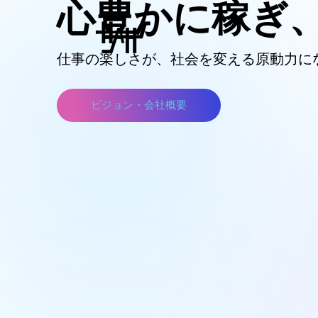
心豊かに稼ぎ、
仕事の楽しさが、社会を変える原動力に
ビジョン・会社概要