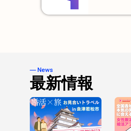
― News
最新情報