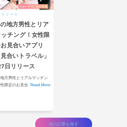
スリリース
国の地方男性とリア
マッチング！女性限
のお見合いアプリ
お見合いトラベル」
27日リリース
の地方男性とリアルマッチン
女性限定のお見合
Read More
他の記事を探す